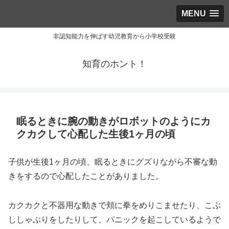
MENU
非認知能力を伸ばす幼児教育から小学校受験
知育のホント！
眠るときに腕の動きがロボットのようにカ
クカクして心配した生後1ヶ月の頃
子供が生後1ヶ月の頃、眠るときにグズりながら不審な動
きをするので心配したことがありました。
カクカクと不器用な動きで頬に拳をめりこませたり、こぶ
ししゃぶりをしたりして、パニックを起こしているようで