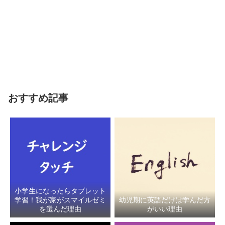
おすすめ記事
小学生になったらタブレット
学習！我が家がスマイルゼミ
幼児期に英語だけは学んだ方
を選んだ理由
がいい理由