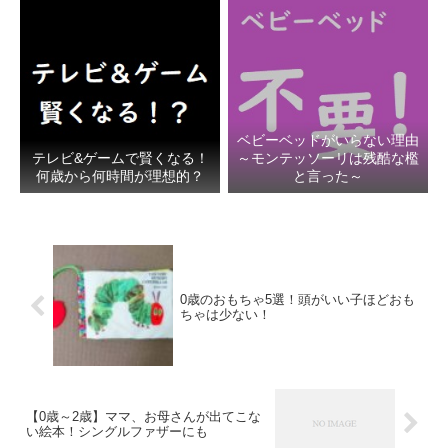
ベビーベッドがいらない理由
テレビ&ゲームで賢くなる！
～モンテッソーリは残酷な檻
何歳から何時間が理想的？
と言った～
0歳のおもちゃ5選！頭がいい子ほどおも
ちゃは少ない！
【0歳～2歳】ママ、お母さんが出てこな
い絵本！シングルファザーにも