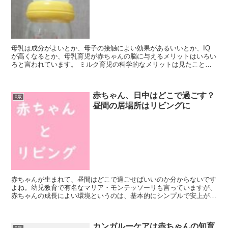
母乳は成分がよいとか、母子の接触によい効果があるいいとか、IQ
が高くなるとか、母乳育児が赤ちゃんの脳に与えるメリットはいろい
ろと言われています。 ミルク育児の科学的なメリットは見たことが
ありません。 私は混合で育てたので、ミルクのメリットが...
赤ちゃん、日中はどこで過ごす？
0歳
昼間の居場所はリビングに
赤ちゃんが生まれて、昼間はどこで過ごせばいいのか分からないです
よね。幼児教育で有名なマリア・モンテッソーリも言っていますが、
赤ちゃんの成長によい環境というのは、基本的にシンプルで安上がり
なのです。 最初はジョイントマットとプレイジムとソファ...
カンガルーケアは赤ちゃんの知育
0歳