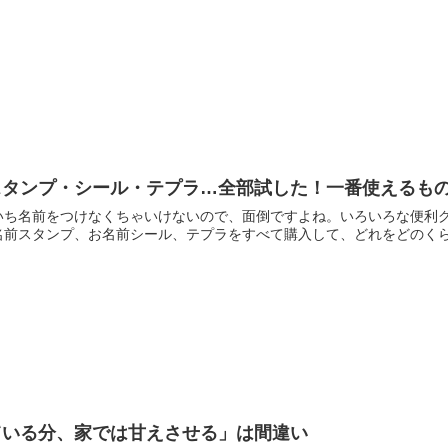
スタンプ・シール・テプラ…全部試した！一番使えるも
いち名前をつけなくちゃいけないので、面倒ですよね。いろいろな便利
前スタンプ、お名前シール、テプラをすべて購入して、どれをどのくらい
ている分、家では甘えさせる」は間違い