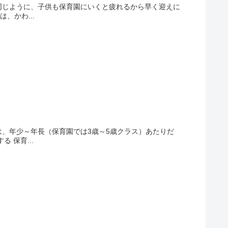
同じように、子供も保育園にいくと疲れるから早く迎えに
、かわ...
、年少～年長（保育園では3歳～5歳クラス）あたりだ
 保育...