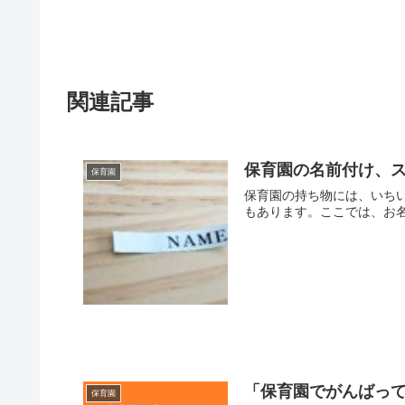
関連記事
保育園の名前付け、
保育園
保育園の持ち物には、いち
もあります。ここでは、お名
「保育園でがんばっ
保育園