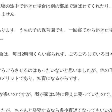
昼寝の途中で起きた場合は別の部屋で遊ばせてくれたり
りません。
あります。うちの子の保育園でも、一回寝てから起きた
ん。
合は、毎日2時間くらい寝られず、ごろごろしている日
ごろごろさせるのはもったいないと思いましたが、他の
のメリットであり、知育になるからです。
が多いのですが、我が家は5時に迎えに要っていたので
したが、ちゃんと昼寝するなら多少夜遅くなってもいい