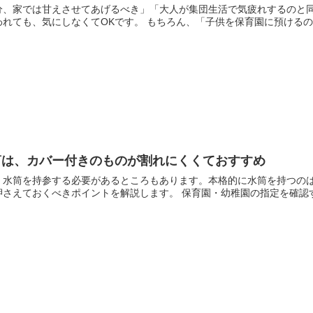
分、家では甘えさせてあげるべき」「大人が集団生活で気疲れするのと
れても、気にしなくてOKです。 もちろん、「子供を保育園に預けるのは
筒は、カバー付きのものが割れにくくておすすめ
、水筒を持参する必要があるところもあります。本格的に水筒を持つのは
さえておくべきポイントを解説します。 保育園・幼稚園の指定を確認する