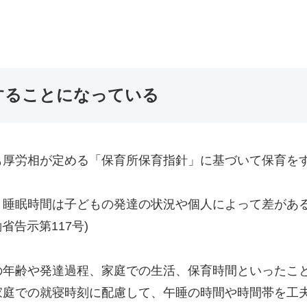
することになっている
も厚労相が定める「保育所保育指針」に基づいて保育を
、睡眠時間は子どもの発達の状況や個人によって差があ
省告示第117号)
の年齢や発達過程、家庭での生活、保育時間といったこ
家庭での就寝時刻に配慮して、午睡の時間や時間帯を工