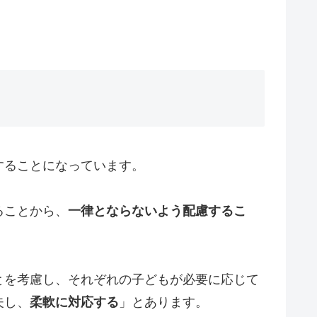
することになっています。
ることから、
一律とならないよう配慮するこ
とを考慮し、それぞれの子どもが必要に応じて
夫し、
柔軟に対応する
」とあります。