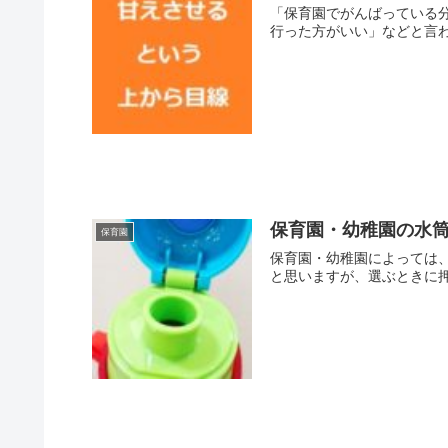
「保育園でがんばっている
行った方がいい」などと言わ
保育園・幼稚園の水
保育園
保育園・幼稚園によっては
と思いますが、選ぶときに押