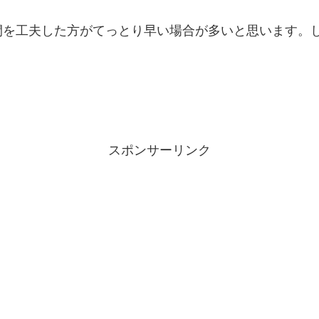
間を工夫した方がてっとり早い場合が多いと思います。
スポンサーリンク