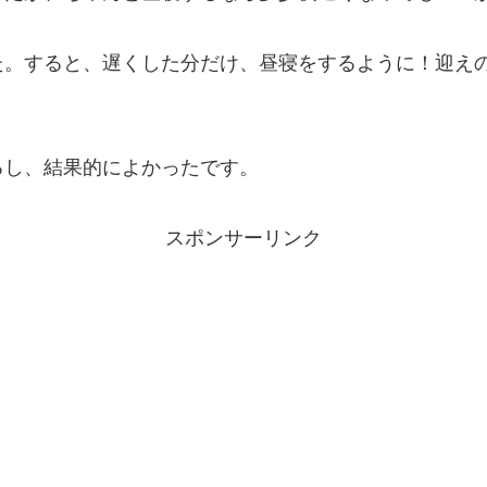
た。すると、遅くした分だけ、昼寝をするように！迎え
るし、結果的によかったです。
スポンサーリンク