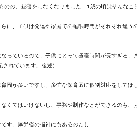
ものの、昼寝をしなくなりました。1歳の頃はそんなこ
さらに、子供は発達や家庭での睡眠時間がそれぞれ違う
になっているので、子供にとって昼寝時間が長すぎる、
記されています。後述)
保育園が多いですし、多忙な保育園に個別対応をしてほ
しなくてはいけないし、事務や制作などができるのも、
けです。厚労省の指針にもあるのだし。