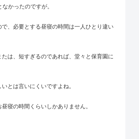
となかったのですが。
ので、必要とする昼寝の時間は一人ひとり違い
または、短すぎるのであれば、堂々と保育園に
しいとは言いにくいですよね。
お昼寝の時間くらいしかありません。