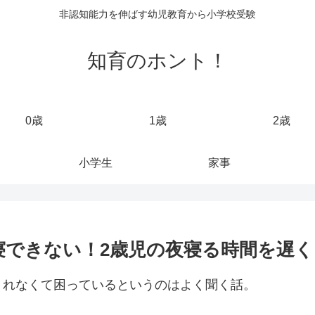
非認知能力を伸ばす幼児教育から小学校受験
知育のホント！
0歳
1歳
2歳
小学生
家事
寝できない！2歳児の夜寝る時間を遅
くれなくて困っているというのはよく聞く話。