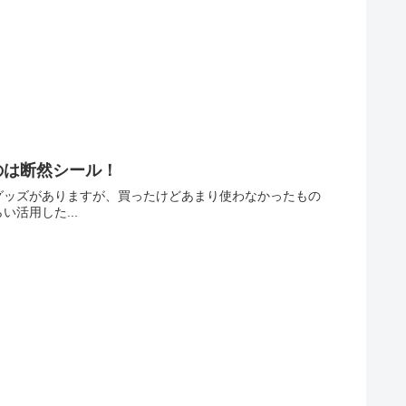
のは断然シール！
グッズがありますが、買ったけどあまり使わなかったもの
活用した...