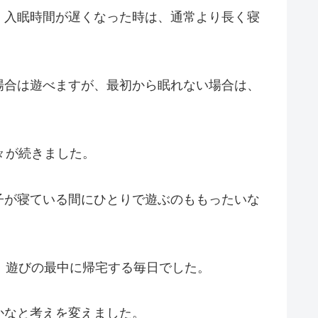
、入眠時間が遅くなった時は、通常より長く寝
場合は遊べますが、最初から眠れない場合は、
々が続きました。
子が寝ている間にひとりで遊ぶのももったいな
、遊びの最中に帰宅する毎日でした。
かなと考えを変えました。